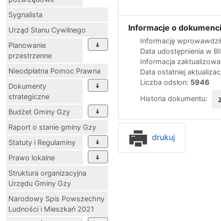
Sygnalista
Informacje o dokumenci
Urząd Stanu Cywilnego
Informację wprowawdził
Planowanie
Data udostępnienia w B
przestrzenne
Informacja zaktualizow
Nieodpłatna Pomoc Prawna
Data ostatniej aktualizac
Liczba odsłon:
5946
Dokumenty
strategiczne
Historia dokumentu:
Budżet Gminy Gzy
Raport o stanie gminy Gzy
drukuj
Statuty i Regulaminy
Prawo lokalne
Struktura organizacyjna
Urzędu Gminy Gzy
Narodowy Spis Powszechny
Ludności i Mieszkań 2021