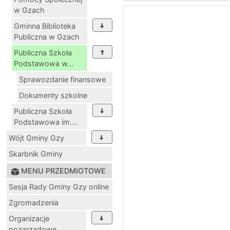
w Gzach
Gminna Biblioteka
Publiczna w Gzach
Publiczna Szkoła
Podstawowa w...
Sprawozdanie finansowe
Dokumenty szkolne
Publiczna Szkoła
Podstawowa im....
Wójt Gminy Gzy
Skarbnik Gminy
MENU PRZEDMIOTOWE
Sesja Rady Gminy Gzy online
Zgromadzenia
Organizacje
pozarządowe