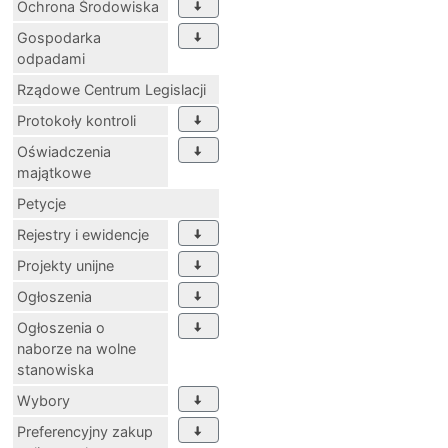
Ochrona Środowiska
Gospodarka
odpadami
Rządowe Centrum Legislacji
Protokoły kontroli
Oświadczenia
majątkowe
Petycje
Rejestry i ewidencje
Projekty unijne
Ogłoszenia
Ogłoszenia o
naborze na wolne
stanowiska
Wybory
Preferencyjny zakup