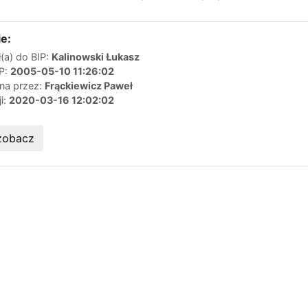
e:
(a) do BIP:
Kalinowski Łukasz
IP:
2005-05-10 11:26:02
ana przez:
Frąckiewicz Paweł
ji:
2020-03-16 12:02:02
zobacz