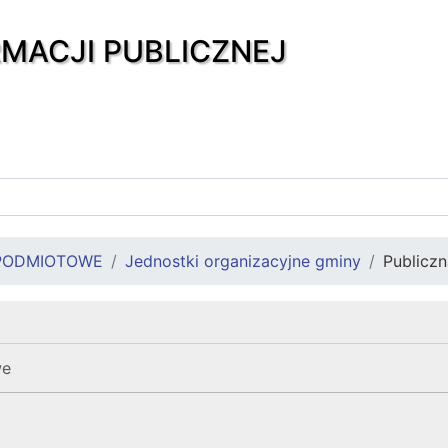
RMACJI PUBLICZNEJ
PODMIOTOWE
Jednostki organizacyjne gminy
Publicz
we