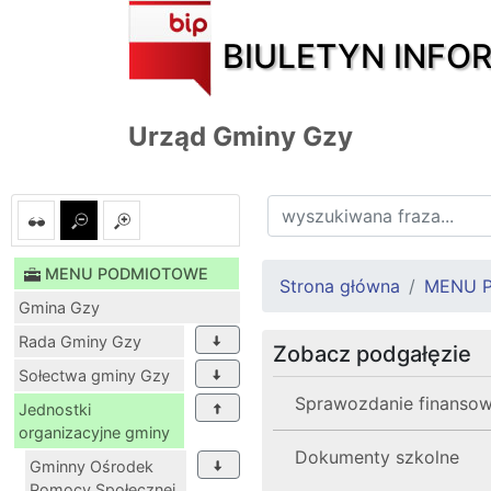
BIULETYN INFO
Urząd Gminy Gzy
MENU PODMIOTOWE
Strona główna
MENU 
Gmina Gzy
Rada Gminy Gzy
Zobacz podgałęzie
Sołectwa gminy Gzy
Sprawozdanie finanso
Jednostki
organizacyjne gminy
Dokumenty szkolne
Gminny Ośrodek
Pomocy Społecznej