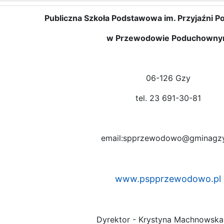
Publiczna Szkoła Podstawowa im. Przyjaźni P
w Przewodowie Poduchown
06-126 Gzy
tel. 23 691-30-81
email:spprzewodowo@gminagzy
www.pspprzewodowo.pl
Dyrektor - Krystyna Machnowska