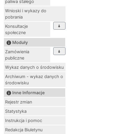
paliwa stałego
Wnioski i wykazy do
pobrania
Konsultacje
społeczne
Moduły
Zamówienia
publiczne
Wykaz danych o środowisku
Archiwum - wykaz danych o
środowisku
Inne Informacje
Rejestr zmian
Statystyka
Instrukcja i pomoc
Redakcja Biuletynu