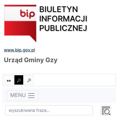
BIULETYN
INFORMACJI
PUBLICZNEJ
www.bip.gov.pl
Urząd Gminy Gzy
MENU