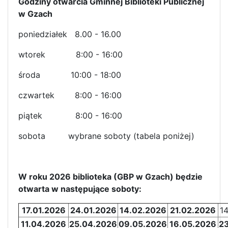
Godziny otwarcia Gminnej Biblioteki Publicznej
w Gzach
poniedziałek 8.00 - 16.00
wtorek 8:00 - 16:00
środa 10:00 - 18:00
czwartek 8:00 - 16:00
piątek 8:00 - 16:00
sobota wybrane soboty (tabela poniżej)
W roku 2026 biblioteka (GBP w Gzach) będzie
otwarta w następujące soboty:
17.01.2026
24.01.2026
14.02.2026
21.02.2026
1
11.04.2026
25.04.2026
09.05.2026
16.05.2026
2