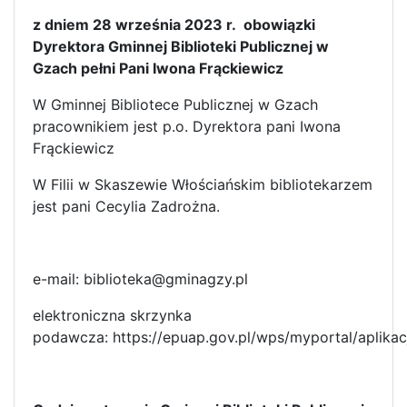
z dniem 28 września 2023 r. obowiązki
Dyrektora Gminnej Biblioteki Publicznej w
Gzach pełni Pani Iwona Frąckiewicz
W Gminnej Bibliotece Publicznej w Gzach
pracownikiem jest p.o. Dyrektora pani Iwona
Frąckiewicz
W Filii w Skaszewie Włościańskim bibliotekarzem
jest pani Cecylia Zadrożna.
e-mail: biblioteka@gminagzy.pl
elektroniczna skrzynka
podawcza: https://epuap.gov.pl/wps/myportal/aplikac