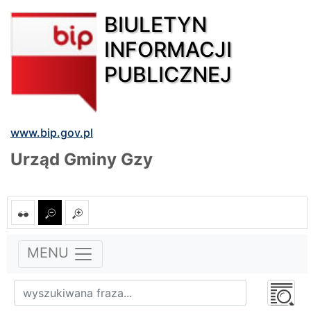
BIULETYN
INFORMACJI
PUBLICZNEJ
www.bip.gov.pl
Urząd Gminy Gzy
MENU