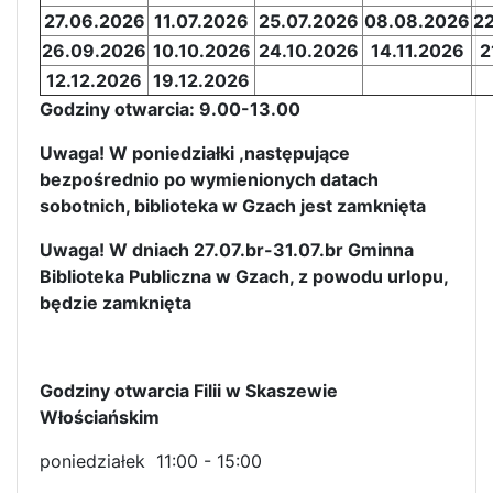
27.06.2026
11.07.2026
25.07.2026
08.08.2026
2
26.09.2026
10.10.2026
24.10.2026
14.11.2026
2
12.12.2026
19.12.2026
Godziny otwarcia: 9.00-13.00
Uwaga! W poniedziałki ,następujące
bezpośrednio po wymienionych datach
sobotnich, biblioteka w Gzach jest zamknięta
Uwaga! W dniach 27.07.br-31.07.br Gminna
Biblioteka Publiczna w Gzach, z powodu urlopu,
będzie zamknięta
Godziny otwarcia Filii w Skaszewie
Włościańskim
poniedziałek 11:00 - 15:00