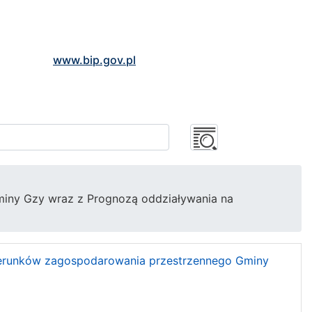
www.bip.gov.pl
miny Gzy wraz z Prognozą oddziaływania na
ierunków zagospodarowania przestrzennego Gminy