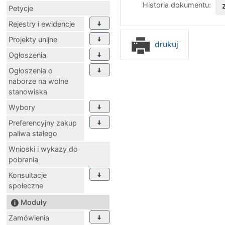
Historia dokumentu:
Petycje
Rejestry i ewidencje
Projekty unijne
drukuj
Ogłoszenia
Ogłoszenia o
naborze na wolne
stanowiska
Wybory
Preferencyjny zakup
paliwa stałego
Wnioski i wykazy do
pobrania
Konsultacje
społeczne
Moduły
Zamówienia