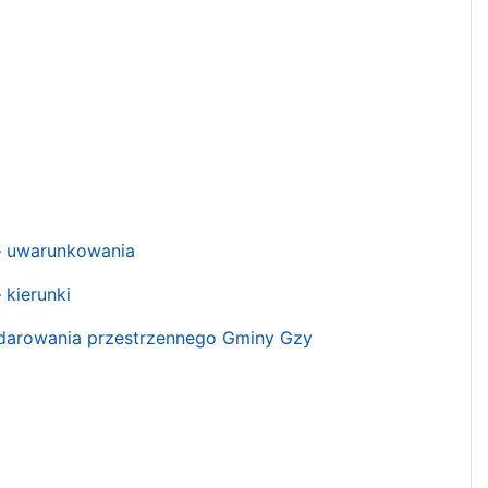
– uwarunkowania
kierunki
odarowania przestrzennego Gminy Gzy