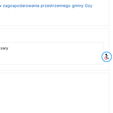
ów zagospodarowania przestrzennego gminy Gzy
zary