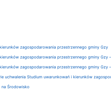
 kierunków zagospodarowania przestrzennego gminy Gzy
kierunków zagospodarowania przestrzennego gminy Gzy 
kierunków zagospodarowania przestrzennego gminy Gzy – 
wie uchwalenia Studium uwarunkowań i kierunków zagosp
 na Środowisko