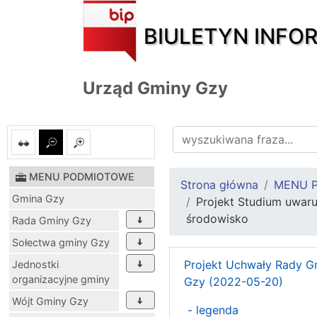
BIULETYN INFO
Urząd Gminy Gzy
MENU PODMIOTOWE
Strona główna
MENU 
Gmina Gzy
Projekt Studium uwar
środowisko
Rada Gminy Gzy
Sołectwa gminy Gzy
Projekt Uchwały Rady G
Jednostki
organizacyjne gminy
Gzy (2022-05-20)
Wójt Gminy Gzy
- legenda