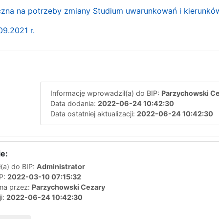
czna na potrzeby zmiany Studium uwarunkowań i kierunk
09.2021 r.
Informację wprowadził(a) do BIP:
Parzychowski Ce
Data dodania:
2022-06-24 10:42:30
Data ostatniej aktualizacji:
2022-06-24 10:42:30
e:
(a) do BIP:
Administrator
IP:
2022-03-10 07:15:32
ana przez:
Parzychowski Cezary
ji:
2022-06-24 10:42:30