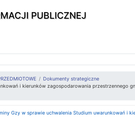
RMACJI PUBLICZNEJ
PRZEDMIOTOWE
Dokumenty strategiczne
unkowań i kierunków zagospodarowania przestrzennego g
miny Gzy w sprawie uchwalenia Studium uwarunkowań i k