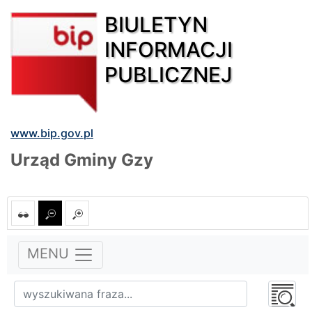
BIULETYN
INFORMACJI
PUBLICZNEJ
www.bip.gov.pl
Urząd Gminy Gzy
MENU