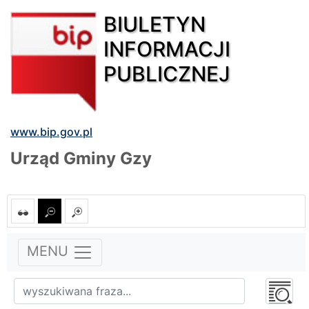
BIULETYN
INFORMACJI
PUBLICZNEJ
www.bip.gov.pl
Urząd Gminy Gzy
MENU