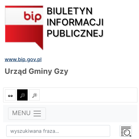
BIULETYN
INFORMACJI
PUBLICZNEJ
www.bip.gov.pl
Urząd Gminy Gzy
MENU