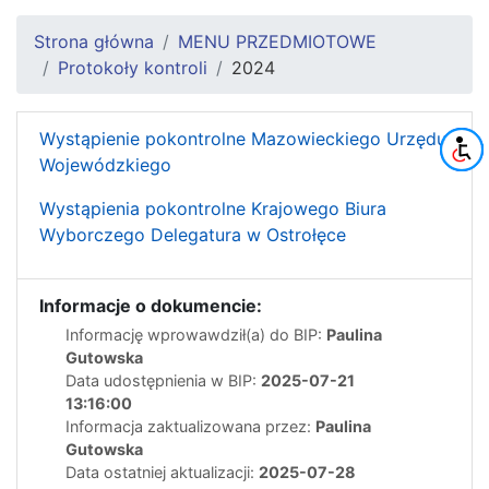
Strona główna
MENU PRZEDMIOTOWE
Protokoły kontroli
2024
Wystąpienie pokontrolne Mazowieckiego Urzędu
Wojewódzkiego
Wystąpienia pokontrolne Krajowego Biura
Wyborczego Delegatura w Ostrołęce
Informacje o dokumencie:
Informację wprowawdził(a) do BIP:
Paulina
Gutowska
Data udostępnienia w BIP:
2025-07-21
13:16:00
Informacja zaktualizowana przez:
Paulina
Gutowska
Data ostatniej aktualizacji:
2025-07-28