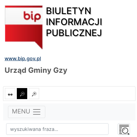
BIULETYN
INFORMACJI
PUBLICZNEJ
www.bip.gov.pl
Urząd Gminy Gzy
MENU